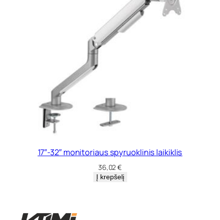
17″-32″ monitoriaus spyruoklinis laikiklis
36,02
€
Į krepšelį