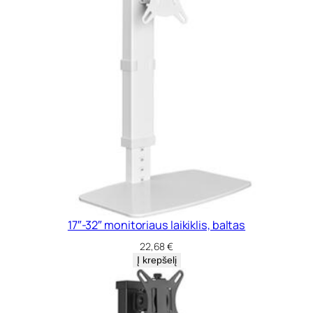
17″-32″ monitoriaus laikiklis, baltas
22,68
€
Į krepšelį