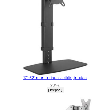
17″-32″ monitoriaus laikiklis, juodas
21,14
€
Į krepšelį