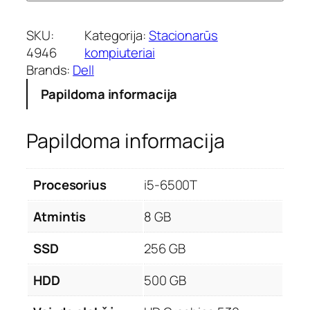
SKU:
Kategorija:
Stacionarūs
4946
kompiuteriai
Brands:
Dell
Papildoma informacija
Papildoma informacija
Procesorius
i5-6500T
Atmintis
8 GB
SSD
256 GB
HDD
500 GB