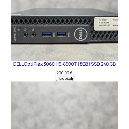
DELL OptiPlex 3060 | i5-8500T | 8GB | SSD 240 GB
200,00
€
Į krepšelį