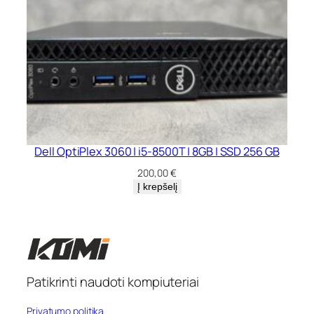
Dell OptiPlex 3060 | i5-8500T | 8GB | SSD 256 GB
200,00
€
Į krepšelį
Patikrinti naudoti kompiuteriai
Privatumo politika