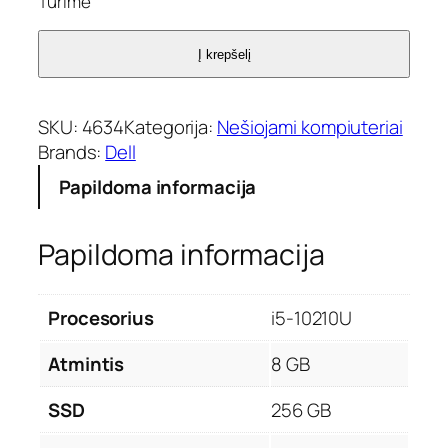
Turime
Į krepšelį
SKU:
4634
Kategorija:
Nešiojami kompiuteriai
Brands:
Dell
Papildoma informacija
Papildoma informacija
Procesorius
i5-10210U
Atmintis
8 GB
SSD
256 GB