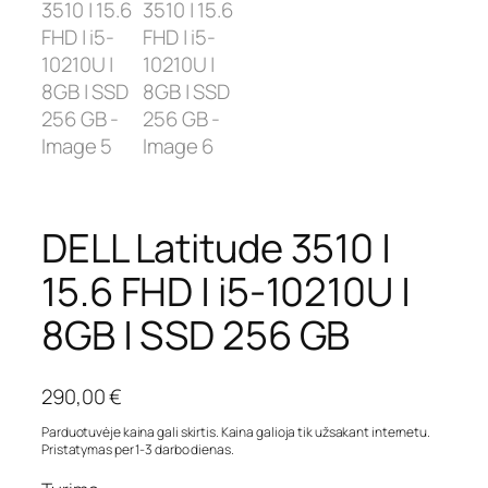
DELL Latitude 3510 |
15.6 FHD | i5-10210U |
8GB | SSD 256 GB
290,00
€
Parduotuvėje kaina gali skirtis. Kaina galioja tik užsakant internetu.
Pristatymas per 1-3 darbo dienas.