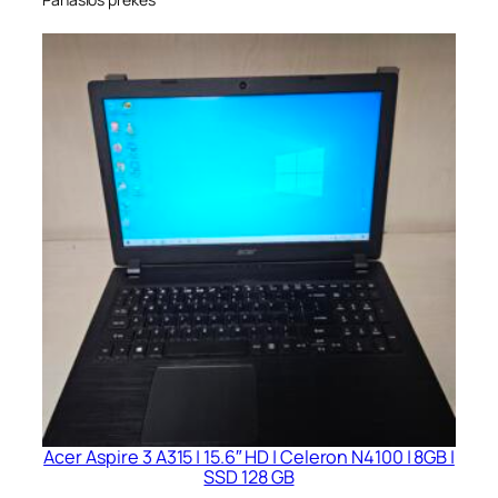
Acer Aspire 3 A315 | 15.6″ HD | Celeron N4100 | 8GB |
SSD 128 GB