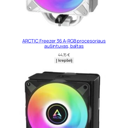
ARCTIC Freezer 36 A-RGB procesoriaus
aušintuvas, baltas
44,15
€
Į krepšelį