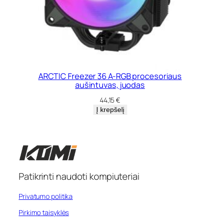
ARCTIC Freezer 36 A-RGB procesoriaus
aušintuvas, juodas
44,15
€
Į krepšelį
Patikrinti naudoti kompiuteriai
Privatumo politika
Pirkimo taisyklės