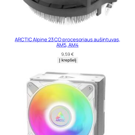
ARCTIC Alpine 23 CO procesoriaus aušintuvas,
AM5, AM4
9,59
€
Į krepšelį