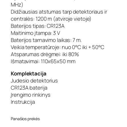
MHz)
Didžiausias atstumas tarp detektoriaus ir
centralės: 1200 m (atviroje vietoje)
Baterijos tipas: CR123A
Maitinimo įtampa: 3 V
Baterijos tarnavimo laikas: 7 m.
Veikia temperatūroje: nuo 0°C iki + 50°C
Atsparumas drėgmei: iki 80%
Išmatavimai: 110x65x50 mm
Komplektacija
Judesio detektorius
CR123A baterija
Įrengimo rinkinys
Instrukcija
Panašios prekės