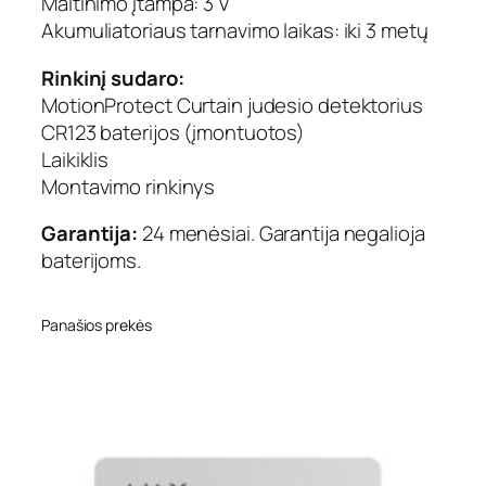
Maitinimo įtampa: 3 V
Akumuliatoriaus tarnavimo laikas: iki 3 metų
Rinkinį sudaro:
MotionProtect Curtain judesio detektorius
CR123 baterijos (įmontuotos)
Laikiklis
Montavimo rinkinys
Garantija:
24 menėsiai. Garantija negalioja
baterijoms.
Panašios prekės