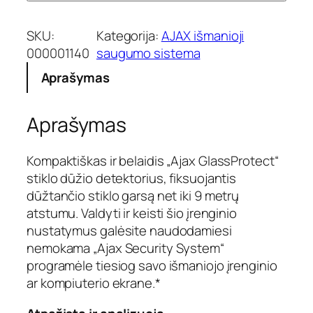
SKU:
Kategorija:
AJAX išmanioji
000001140
saugumo sistema
Aprašymas
Aprašymas
Kompaktiškas ir belaidis „Ajax GlassProtect“
stiklo dūžio detektorius, fiksuojantis
dūžtančio stiklo garsą net iki 9 metrų
atstumu. Valdyti ir keisti šio įrenginio
nustatymus galėsite naudodamiesi
nemokama „Ajax Security System“
programėle tiesiog savo išmaniojo įrenginio
ar kompiuterio ekrane.*