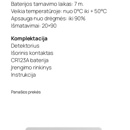
Baterijos tarnavimo laikas: 7 m.
Veikia temperatūroje: nuo 0°C iki + 50°C
Apsauga nuo drėgmės: iki 90%
Išmatavimai: 20×90
Komplektacija
Detektorius
Išorinis kontaktas
CR123A baterija
Įrengimo rinkinys
Instrukcija
Panašios prekės