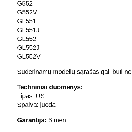
G552
G552V
GL551
GL551J
GL552
GL552J
GL552V
Suderinamų modelių sąrašas gali būti ne
Techniniai duomenys:
Tipas: US
Spalva: juoda
Garantija:
6 mėn.