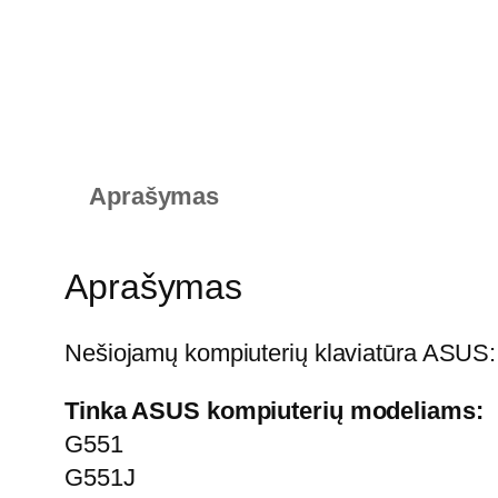
Aprašymas
Aprašymas
Nešiojamų kompiuterių klaviatūra ASUS
Tinka ASUS kompiuterių modeliams:
G551
G551J