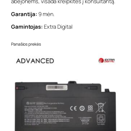
abejonėms, visada kreipkitės į konsultantą.
Garantija:
9 mėn.
Gamintojas:
Extra Digital
Panašios prekės