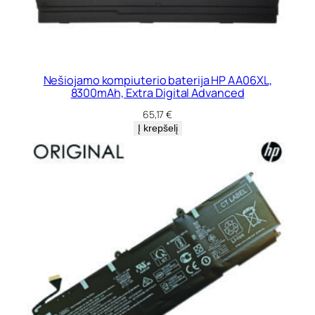
Nešiojamo kompiuterio baterija HP AA06XL,
8300mAh, Extra Digital Advanced
65,17
€
Į krepšelį