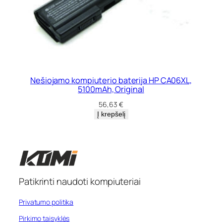
Nešiojamo kompiuterio baterija HP CA06XL,
5100mAh, Original
56,63
€
Į krepšelį
Patikrinti naudoti kompiuteriai
Privatumo politika
Pirkimo taisyklės