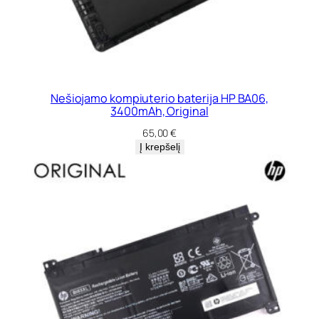
Nešiojamo kompiuterio baterija HP BA06,
3400mAh, Original
65,00
€
Į krepšelį