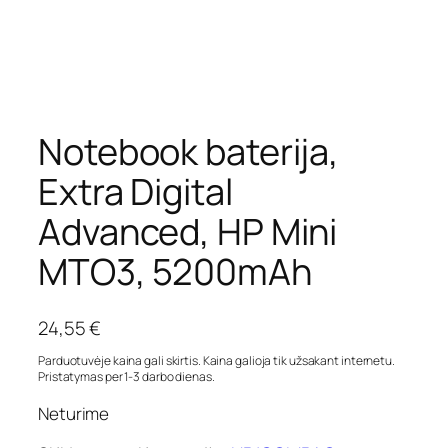
Notebook baterija,
Extra Digital
Advanced, HP Mini
MTO3, 5200mAh
24,55
€
Parduotuvėje kaina gali skirtis. Kaina galioja tik užsakant internetu.
Pristatymas per 1-3 darbo dienas.
Neturime